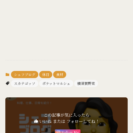
シェフブログ
休日
食材
スカナゴッソ
ポケットマルシェ
横須賀野菜
この記事が気に入ったら
いいね または フォローしてね！
Follow Me