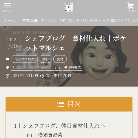
MENU
CART
ホーム
営業時間、アクセス、予約(2022年8月20日をもって閉店させていた
シェフブログ｜食材仕入れ｜ポケ
2022
1/20
ットマルシェ
シェフブログ
休日
食材
スカナゴッソ
ポケットマルシェ
横須賀野菜
2021年12月13日
2022年1月20日
目次
シェフブログ、休日食材仕入れへ
横須賀野菜