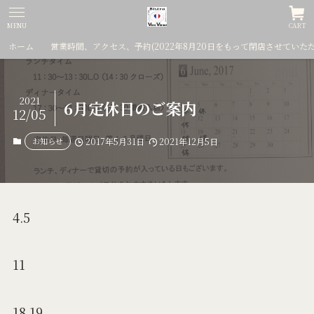
MENU
CART
ホーム
営業時間、アクセス、予約(2022年8月20日をもって閉店させていた
2021
6月定休日のご案内
12/05
お知らせ
2017年5月31日
2021年12月5日
4.5
11
18.19