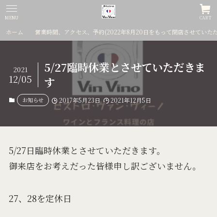
MENU
CART
ホーム
営業時間、アクセス、予約(2022年8月20日をもって閉店させていた
5/27臨時休業とさせていただきま
2021
12/05
す
お知らせ
2017年5月23日
2021年12月5日
5/27日臨時休業とさせていただきます。
御来店をお考えだった皆様申し訳ございません。
27、28を定休日